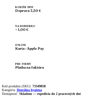
White
KURIÉR DPD
Doprava 3,50 €
NA DOBIERKU
+ 1,00 €
ONLINE
Karta · Apple Pay
PRE FIRMY
Platba na faktúru
Kód produktu (SKU):
73349058
Kategória:
Dentálna hygiena
Dostupnosť:
Skladom — expedícia do 2 pracovných dní