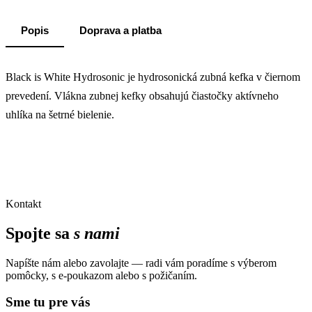
Popis
Doprava a platba
Black is White Hydrosonic je hydrosonická zubná kefka v čiernom
prevedení. Vlákna zubnej kefky obsahujú čiastočky aktívneho
uhlíka na šetrné bielenie.
Kontakt
Spojte sa
s nami
Napíšte nám alebo zavolajte — radi vám poradíme s výberom
pomôcky, s e-poukazom alebo s požičaním.
Sme tu pre vás