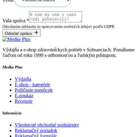
Vaša správa
*
Odoslaním súhlasíte so spracovaním osobných údajov podľa GDPR.
Odoslať správu
Výdajňa a e-shop zdravotníckych potrieb v Sobranciach. Pomáhame
ľuďom od roku 1999 s odbornosťou a ľudským prístupom.
Medke Plus
Výdajňa
E-shop · kategórie
Požičanie pomôcok
E-poukaz
Recenzie
Informácie
Všeobecné obchodné podmienky
Reklamačný poriadok
Reklamačný formulár