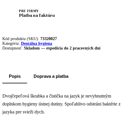
PRE FIRMY
Platba na faktúru
Kód produktu (SKU):
73320027
Kategória:
Dentálna hygiena
Dostupnosť:
Skladom — expedícia do 2 pracovných dní
Popis
Doprava a platba
Dvojčepeľová škrabka a čistička na jazyk je nevyhnutným
doplnkom hygieny ústnej dutiny. Spoľahlivo odstráni baktérie z
jazyka pre svieži dych.