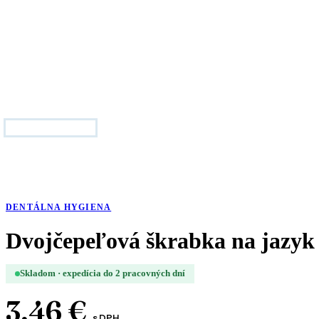
DENTÁLNA HYGIENA
Dvojčepeľová škrabka na jazyk
Skladom · expedícia do 2 pracovných dní
3,46
€
s DPH