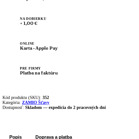
ZAMIO
NA DOBIERKU
+ 1,00 €
ONLINE
Karta · Apple Pay
PRE FIRMY
Platba na faktúru
Kód produktu (SKU):
352
Kategória:
ZAMIO Šťavy
Dostupnosť:
Skladom — expedícia do 2 pracovných dní
Popis
Doprava a platba