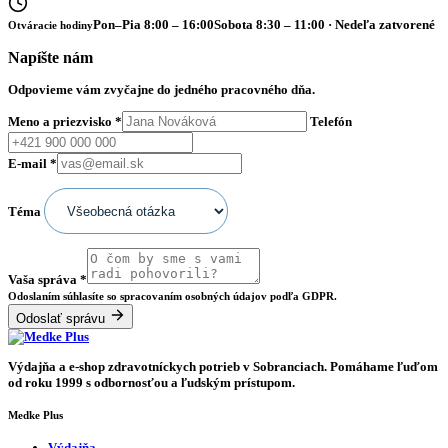
Pon–Pia 8:00 – 16:00
Sobota 8:30 – 11:00 · Nedeľa zatvorené
Otváracie hodiny
Napíšte nám
Odpovieme vám zvyčajne do jedného pracovného dňa.
Meno a priezvisko
*
Telefón
E-mail
*
Téma
Vaša správa
*
Odoslaním súhlasíte so spracovaním osobných údajov podľa GDPR.
Odoslať správu
Výdajňa a e-shop zdravotníckych potrieb v Sobranciach. Pomáhame ľuďom
od roku 1999 s odbornosťou a ľudským prístupom.
Medke Plus
Výdajňa