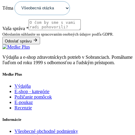
Téma
Vaša správa
*
Odoslaním súhlasíte so spracovaním osobných údajov podľa GDPR.
Odoslať správu
Výdajňa a e-shop zdravotníckych potrieb v Sobranciach. Pomáhame
ľuďom od roku 1999 s odbornosťou a ľudským prístupom.
Medke Plus
Výdajňa
E-shop · kategórie
Požičanie pomôcok
E-poukaz
Recenzie
Informácie
Všeobecné obchodné podmienky