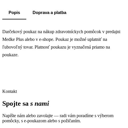
Popis
Doprava a platba
Darčekový poukaz na nákup zdravotníckych pomôcok v predajni
Medke Plus alebo v e-shope. Poukaz je možné uplatniť na
ľubovoľný tovar. Platnosť poukazu je vyznačená priamo na
poukaze.
Kontakt
Spojte sa
s nami
Napíšte nám alebo zavolajte — radi vám poradíme s výberom
pomôcky, s e-poukazom alebo s požičaním.