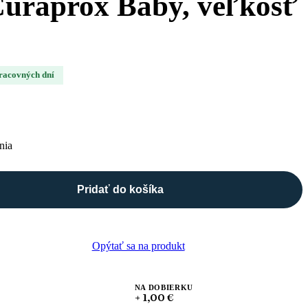
uraprox Baby, veľkosť
pracovných dní
nia
Pridať do košíka
Opýtať sa na produkt
NA DOBIERKU
+ 1,00 €