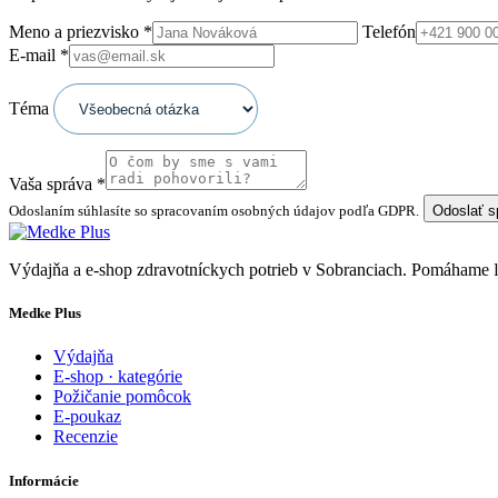
Meno a priezvisko
*
Telefón
E-mail
*
Téma
Vaša správa
*
Odoslaním súhlasíte so spracovaním osobných údajov podľa GDPR.
Odoslať 
Výdajňa a e-shop zdravotníckych potrieb v Sobranciach. Pomáhame
Medke Plus
Výdajňa
E-shop · kategórie
Požičanie pomôcok
E-poukaz
Recenzie
Informácie