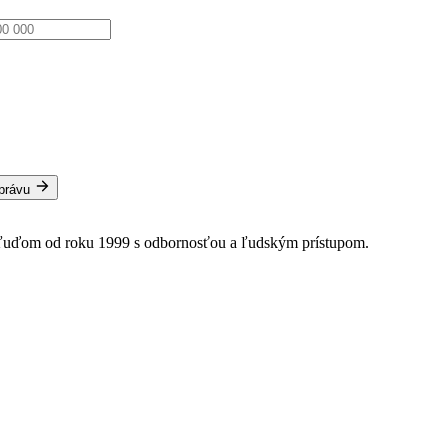
správu
 ľuďom od roku 1999 s odbornosťou a ľudským prístupom.