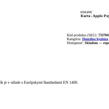
ONLINE
Karta · Apple Pa
Kód produktu (SKU):
733704
Kategória:
Dentálna hygiena
Dostupnosť:
Skladom — expe
 je v súlade s Európskymi štandardami EN 1400.