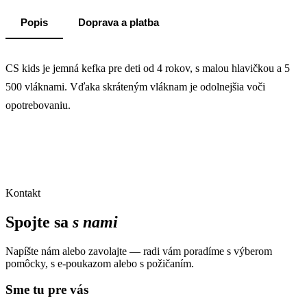
Popis
Doprava a platba
CS kids je jemná kefka pre deti od 4 rokov, s malou hlavičkou a 5
500 vláknami. Vďaka skráteným vláknam je odolnejšia voči
opotrebovaniu.
Kontakt
Spojte sa
s nami
Napíšte nám alebo zavolajte — radi vám poradíme s výberom
pomôcky, s e-poukazom alebo s požičaním.
Sme tu pre vás