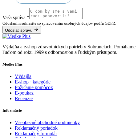
Vaša správa
*
Odoslaním súhlasíte so spracovaním osobných údajov podľa GDPR.
Odoslať správu
Výdajňa a e-shop zdravotníckych potrieb v Sobranciach. Pomáhame
ľuďom od roku 1999 s odbornosťou a ľudským prístupom.
Medke Plus
Výdajňa
E-shop · kategórie
Požičanie pomôcok
E-poukaz
Recenzie
Informácie
Všeobecné obchodné podmienky
Reklamačný poriadok
Reklamačný formulár