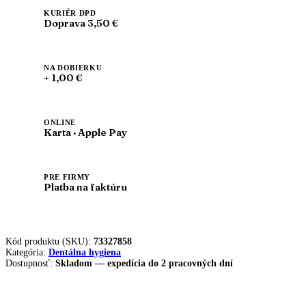
KURIÉR DPD
Doprava 3,50 €
NA DOBIERKU
+ 1,00 €
ONLINE
Karta · Apple Pay
PRE FIRMY
Platba na faktúru
Kód produktu (SKU):
73327858
Kategória:
Dentálna hygiena
Dostupnosť:
Skladom — expedícia do 2 pracovných dní