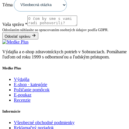
Téma
Vaša správa
*
Odoslaním súhlasíte so spracovaním osobných údajov podľa GDPR.
Odoslať správu
Výdajňa a e-shop zdravotníckych potrieb v Sobranciach. Pomáhame
ľuďom od roku 1999 s odbornosťou a ľudským prístupom.
Medke Plus
Výdajňa
E-shop · kategórie
Požičanie pomôcok
E-poukaz
Recenzie
Informácie
Všeobecné obchodné podmienky
Reklamačný poriadok