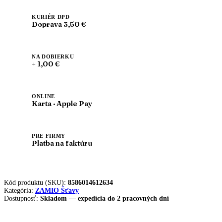
KURIÉR DPD
Doprava 3,50 €
NA DOBIERKU
+ 1,00 €
ONLINE
Karta · Apple Pay
PRE FIRMY
Platba na faktúru
Kód produktu (SKU):
8586014612634
Kategória:
ZAMIO Šťavy
Dostupnosť:
Skladom — expedícia do 2 pracovných dní