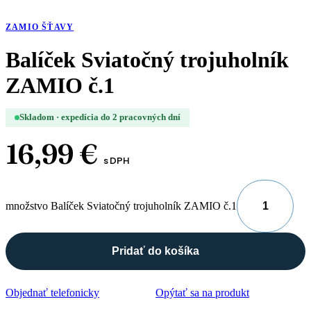
ZAMIO ŠŤAVY
Balíček Sviatočný trojuholník
ZAMIO č.1
Skladom · expedícia do 2 pracovných dní
16,99
€
s DPH
množstvo Balíček Sviatočný trojuholník ZAMIO č.1
Pridať do košíka
Objednať telefonicky
Opýtať sa na produkt