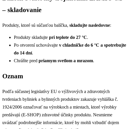
– skladovanie
Produkty, ktoré sú súčasťou balíčka,
skladujte nasledovne
:
Produkty skladujte
pri teplote do 27 °C
.
Po otvorení uchovávajte
v chladničke do 6 °C a spotrebujte
do 14 dní
.
Chráňte pred
priamym svetlom a mrazom
.
Oznam
Podľa súčasnej legislatívy EU o výživových a zdravotných
tvrdeniach byliniek a bylinných produktov zakazuje vyhláška č.
1924/2006 označovať na výrobkoch a miestach, ktoré výrobky
predávajú (E-SHOP) zdravotné účinky produktu. Nesmieme
uvádzať podrobnejšie informácie, ktoré by mohli vzbudiť dojem