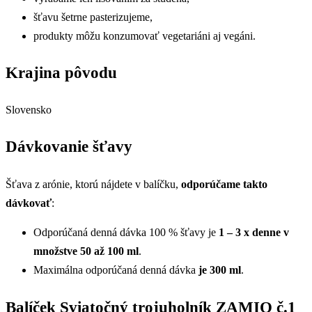
šťavu šetrne pasterizujeme,
produkty môžu konzumovať vegetariáni aj vegáni.
Krajina pôvodu
Slovensko
Dávkovanie šťavy
Šťava z arónie, ktorú nájdete v balíčku,
odporúčame takto
dávkovať
:
Odporúčaná denná dávka 100 % šťavy je
1 – 3 x denne v
množstve 50 až 100 ml
.
Maximálna odporúčaná denná dávka
je 300 ml
.
Balíček Sviatočný trojuholník ZAMIO č.1