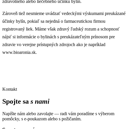
zdravotného alebo liečebného účinku bylín.
Zároveň tiež nesmieme uvádzať vedeckými výskumami preukázané
účinky bylín, pokiaľ sa nejedná o farmaceutickou firmou
registrovaný liek. Máme však zdravý ľudský rozum a schopnosť
nájsť si informácie o bylinách s preukázateľným prínosom pre
zdravie vo verejne prístupných zdrojoch ako je napríklad
www.bioaronia.sk.
Kontakt
Spojte sa
s nami
Napíšte nám alebo zavolajte — radi vám poradíme s výberom
pomôcky, s e-poukazom alebo s požičaním.