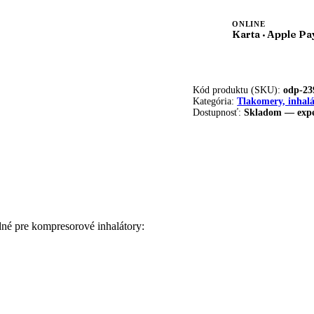
ONLINE
Karta · Apple Pa
Kód produktu (SKU):
odp-23
Kategória:
Tlakomery, inhalá
Dostupnosť:
Skladom — expe
dné pre kompresorové inhalátory: