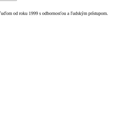
 ľuďom od roku 1999 s odbornosťou a ľudským prístupom.