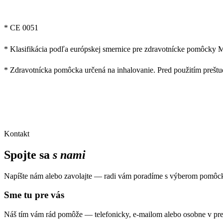
* CE 0051
* Klasifikácia podľa európskej smernice pre zdravotnícke pomôcky 
* Zdravotnícka pomôcka určená na inhalovanie. Pred použitím preštud
Kontakt
Spojte sa
s nami
Napíšte nám alebo zavolajte — radi vám poradíme s výberom pomôck
Sme tu pre vás
Náš tím vám rád pomôže — telefonicky, e-mailom alebo osobne v pre