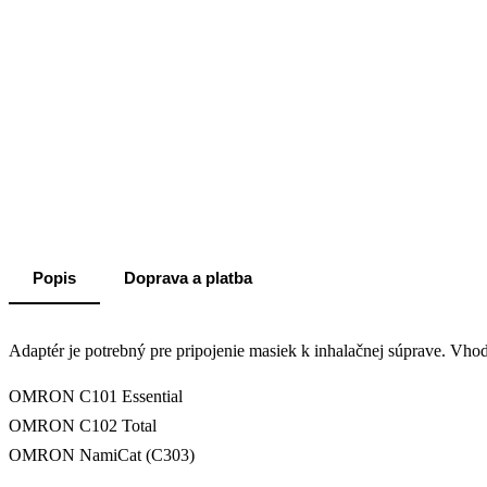
Popis
Doprava a platba
Adaptér je potrebný pre pripojenie masiek k inhalačnej súprave. Vho
OMRON C101 Essential
OMRON C102 Total
OMRON NamiCat (C303)