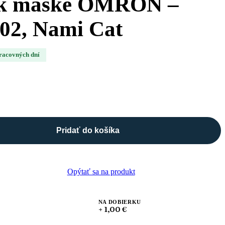
 k maske OMRON –
02, Nami Cat
pracovných dní
Pridať do košíka
Opýtať sa na produkt
NA DOBIERKU
+ 1,00 €